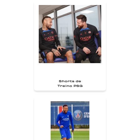
Shorts de
Treino PSG