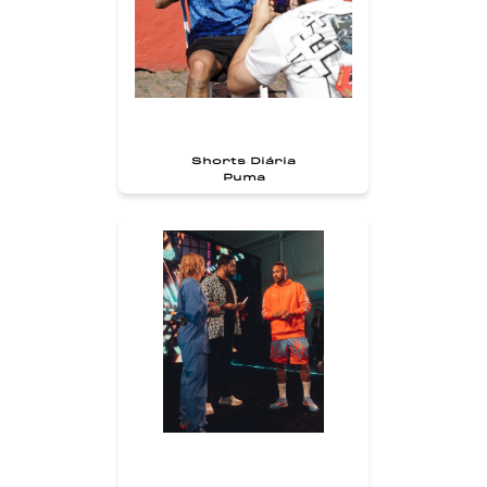
Shorts Diária
Puma