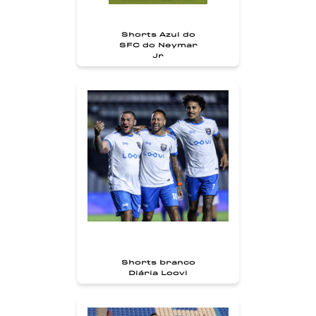
Shorts Azul do
SFC do Neymar
Jr
Shorts branco
Diária Loovi