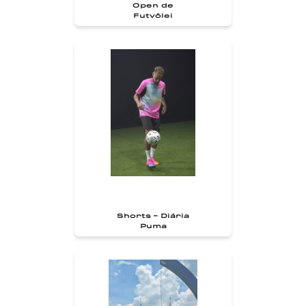
Open de
Futvôlei
Shorts - Diária
Puma