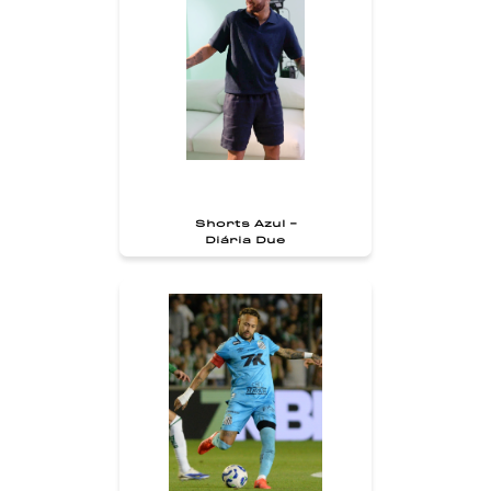
Shorts Azul -
Diária Due