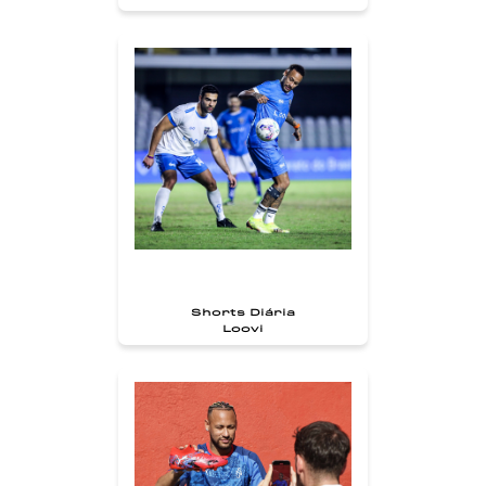
Shorts Diária
Loovi