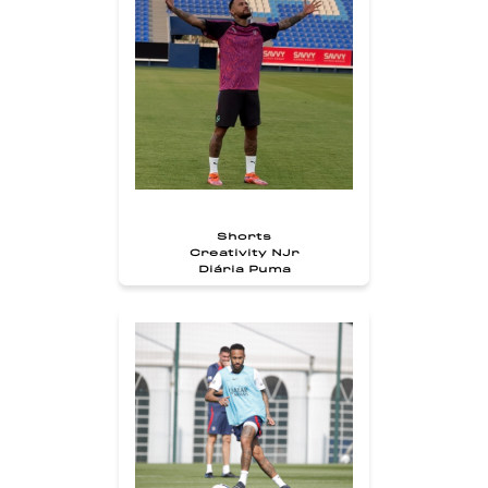
Shorts
Creativity NJr
Diária Puma