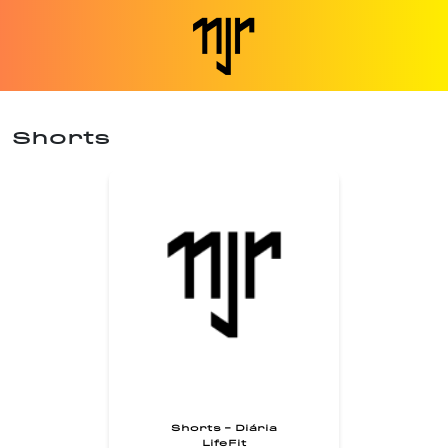
Shorts
Shorts - Diária
LifeFit