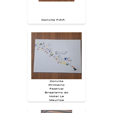
Convite F.P.F.
Convite
Primeiro
Festival
Brasileiro do
Hotel Le
Meurice