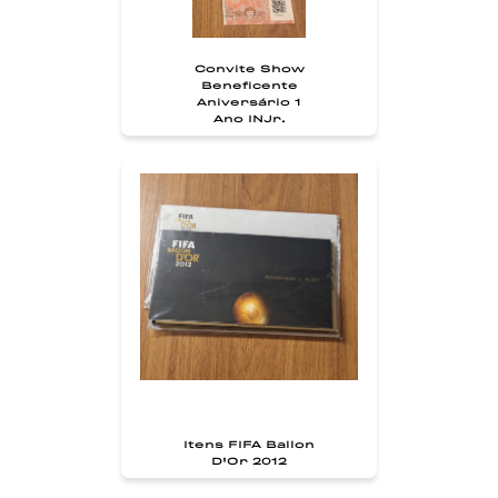
Convite Show
Beneficente
Aniversário 1
Ano INJr.
Itens FIFA Ballon
D'Or 2012