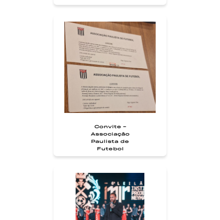
Convite -
Associação
Paulista de
Futebol