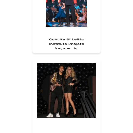
Convite 6° Leilão
Instituto Projeto
Neymar Jr.