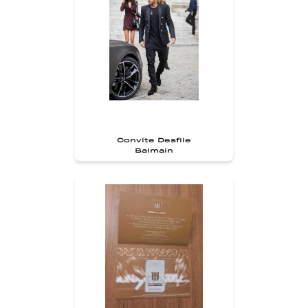
Convite Desfile
Balmain