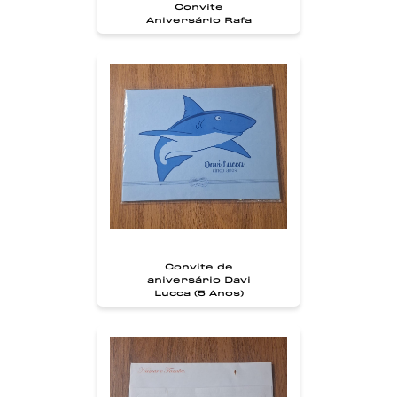
Convite
Aniversário Rafa
Convite de
aniversário Davi
Lucca (5 Anos)