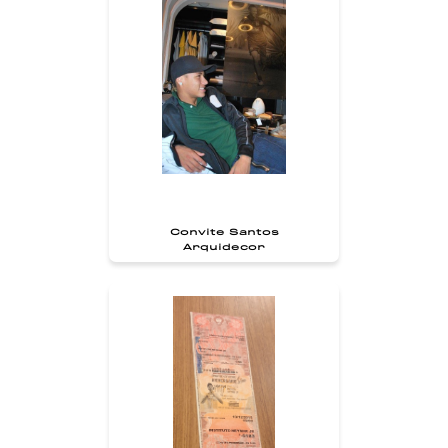
Convite Santos
Arquidecor