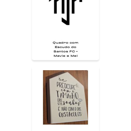
Quadro com
Escudo do
Santos FC -
Mavie e Mel