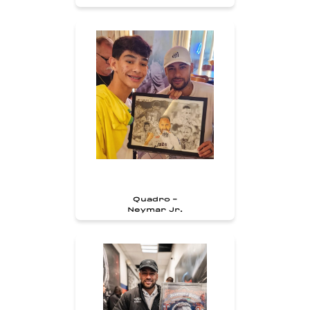
Quadro -
Neymar Jr.