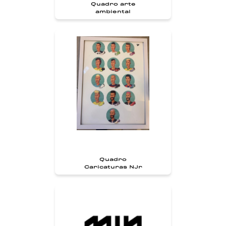
Quadro arte
ambiental
Quadro
Caricaturas NJr