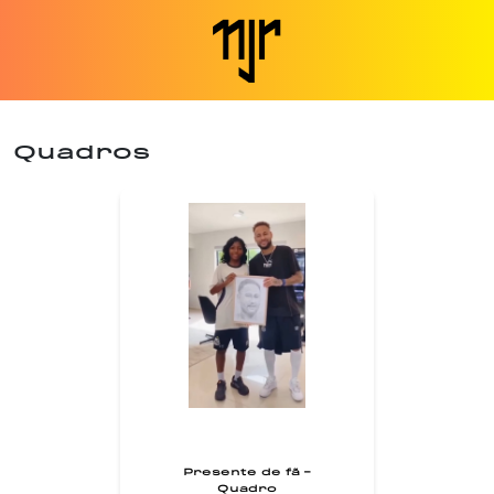
Quadros
Presente de fã -
Quadro