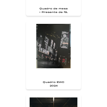
Quadro de mesa
- Presente de fã.
Quadro EWC
2024