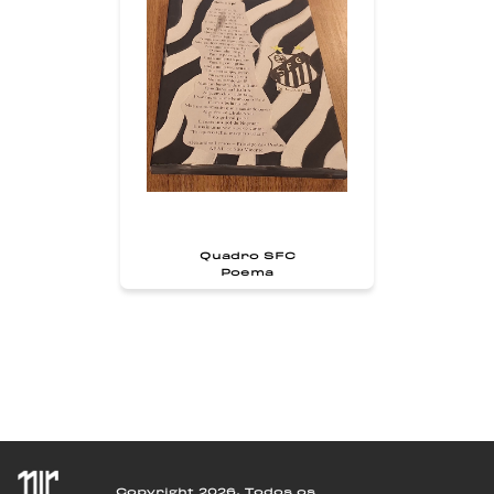
Quadro SFC
Poema
Copyright 2026. Todos os