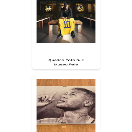
Quadro Foto NJr
Museu Pelé