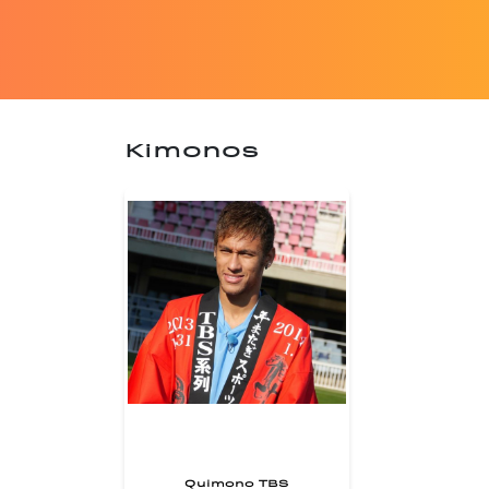
Kimonos
Quimono TBS