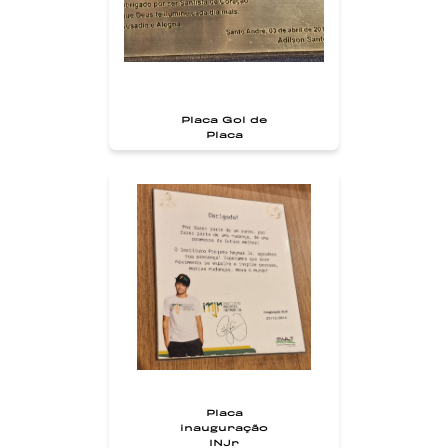
Placa Gol de
Placa
Placa
inauguração
INJr