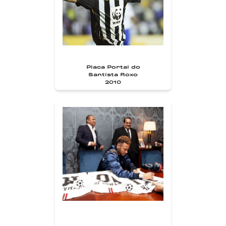
Placa Portal do
Santista Roxo
2010