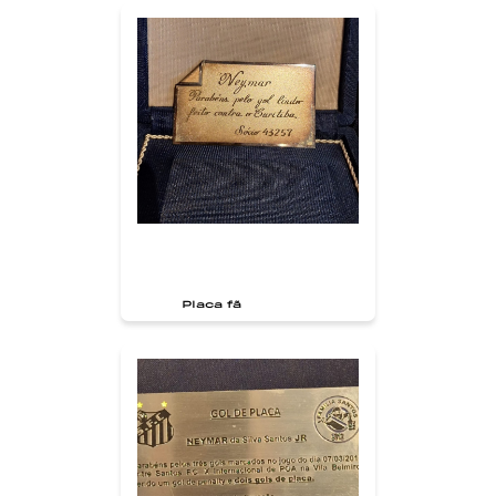
Placa fã