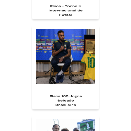
Placa - Torneio
Internacional de
Futsal
Placa 100 Jogos
Seleção
Brasileira