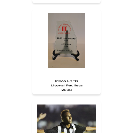
Placa LRFS
Litoral Paulista
2003