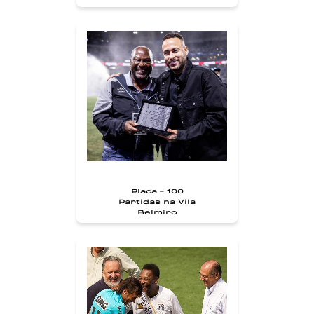
Placa - 100
Partidas na Vila
Belmiro