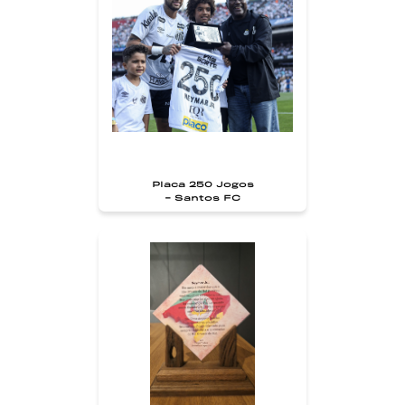
Placa 250 Jogos
- Santos FC