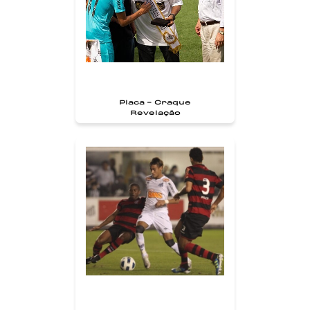
Placa - Craque
Revelação