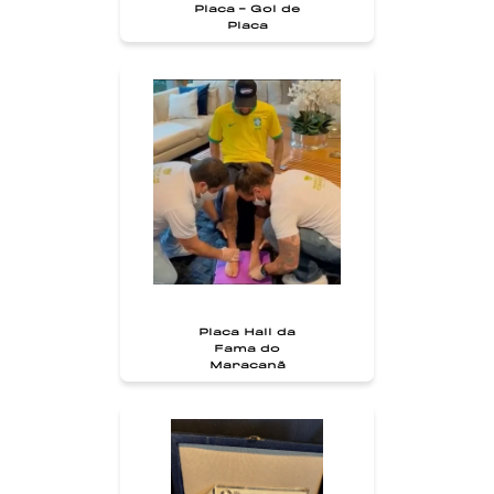
Placa - Gol de
Placa
Placa Hall da
Fama do
Maracanã