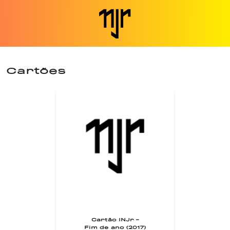
Cartões
Cartão INJr -
Fim de ano (2017)