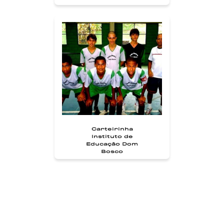
Carteirinha
Instituto de
Educação Dom
Bosco